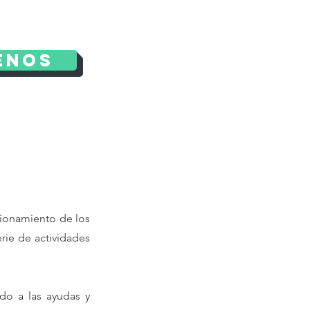
enos
cionamiento de los
rie de actividades
do a las ayudas y