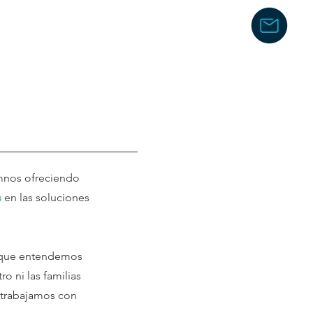
sotros
mnos ofreciendo
s
en las soluciones
o que entendemos
ro ni las familias
y trabajamos con