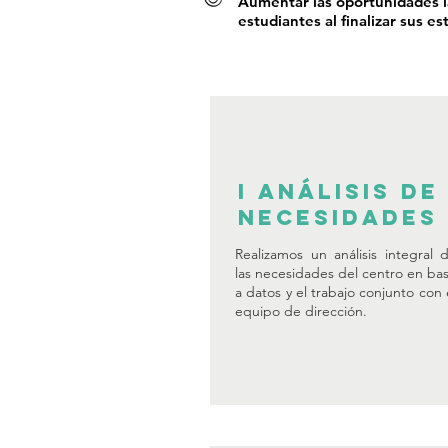
Aumentar las oportunidades l
estudiantes al finalizar sus es
I Análisis de
necesidades
Realizamos un análisis integral 
las necesidades del centro en ba
a datos y el trabajo conjunto con 
equipo de dirección.