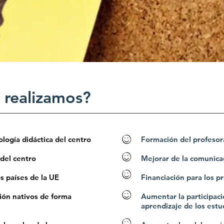
 realizamos?
ología didáctica del centro
Formación del profeso
 del centro
Mejorar de la comunica
s países de la UE
Financiación para los p
ión nativos de forma
Aumentar la participació
aprendizaje de los estu