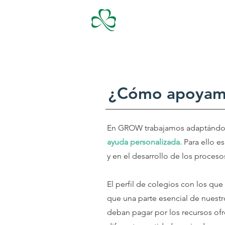
GROW
Erasm
¿Cómo apoyamos
En GROW trabajamos adaptándono
ayuda personalizada.
Para ello e
y en el desarrollo de los proces
El perfil de colegios con los q
que una parte esencial de nuestr
deban pagar por los recursos ofr