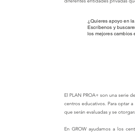
diferentes entidades privadas qu
¿Quieres apoyo en la 
Escríbenos y buscarem
los mejores cambios e
El PLAN PROA+ son una serie de
centros educativos. Para optar a
que serán evaluadas y se otorgará
En GROW ayudamos a los centro