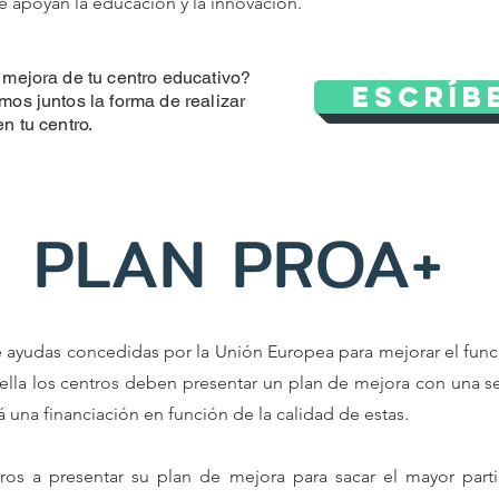
e apoyan la educación y la innovación.
mejora de tu centro educativo?
Escríb
os juntos la forma de realizar
n tu centro.
PLAN PROA+
 ayudas concedidas por la Unión Europea para mejorar el fun
 ella los centros deben presentar un plan de mejora con una se
 una financiación en función de la calidad de estas.
s a presentar su plan de mejora para sacar el mayor parti