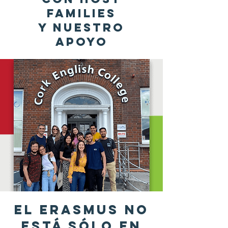
families
y nuestro
apoyo
El erasmuS NO
ESTÁ SÓLO EN