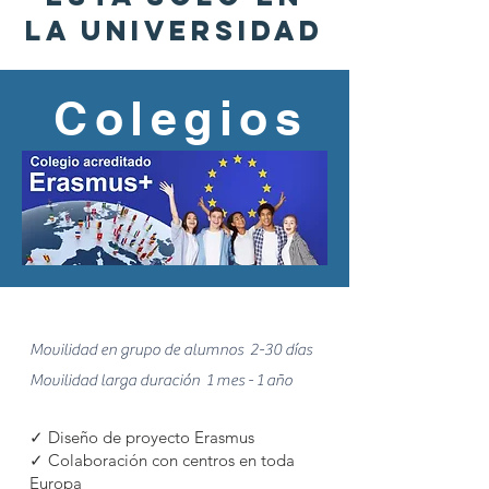
LA UNIVERSIDAD
Colegios
Movilidad en grupo de alumnos 2-30 días
Movilidad larga duración 1 mes - 1 año
✓ Diseño de proyecto Erasmus
✓ Colaboración con centros en toda
Europa